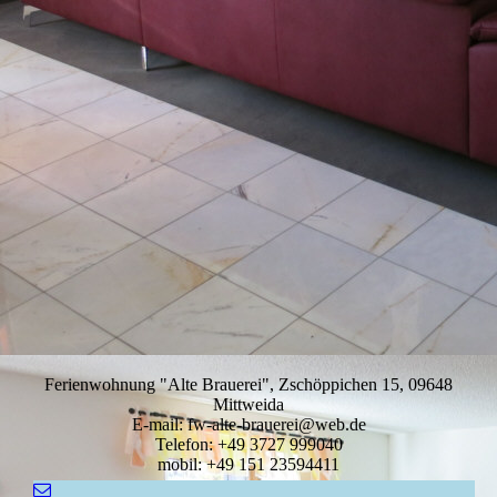
Ferienwohnung "Alte Brauerei", Zschöppichen 15, 09648
Mittweida
E-mail: fw-alte-brauerei@web.de
Telefon: +49 3727 999040
mobil: +49 151 23594411